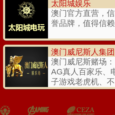
会新闻上占据头条，让旧
联赛方面已先后引进本泽
等球员。沙特联赛一方面
提高联赛知名度；另一方
斯、米林科维奇等当打之
平。伴随着球星的加盟，
较大提升。
需要说明的是，就在今