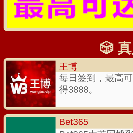
联系
外围体育平台
News center
HiFi发烧
咨询热线
HiFi发烧
家庭影院
HiFi发烧