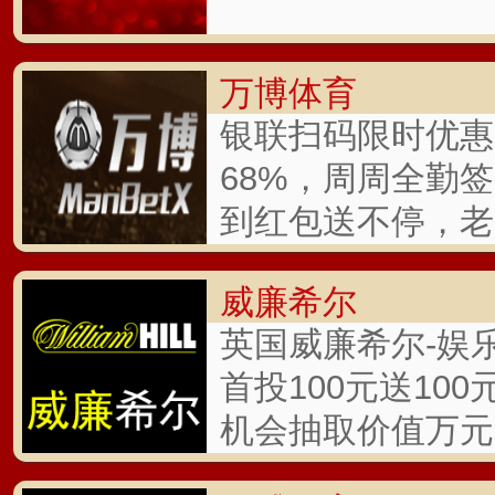
比赛。与此同时，西甲、
甲则将于8月19日、8月2
在没有比赛的日子里，
迷们津津乐道的线日，英
豪掷18亿欧元，独领五
库、索博斯洛伊等球星纷
另外，相较于上个冬窗
个转会期投入了大手笔，皇