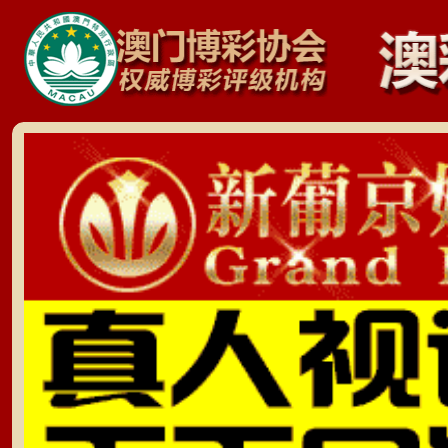
网站首页
关于
立即博游戏大全
新闻
体育外围滚球平台