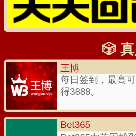
联系
外围体育平台
News center
HiFi发烧
咨询热线
HiFi发烧
家庭影院
HiFi发烧