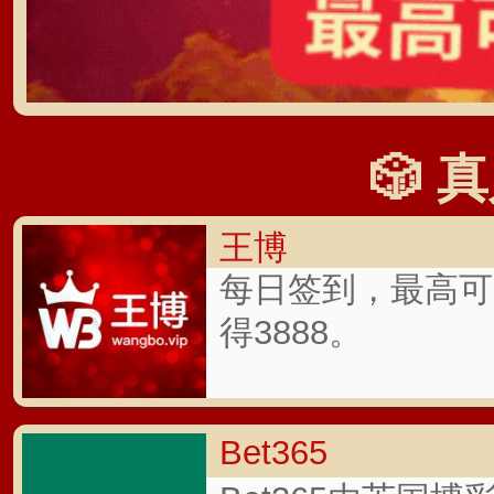
联系
外围体育平台
News center
HiFi发烧
咨询热线
HiFi发烧
家庭影院
HiFi发烧