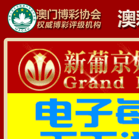
网站首页
关于
王博游戏大全
新闻
体育外围滚球平台