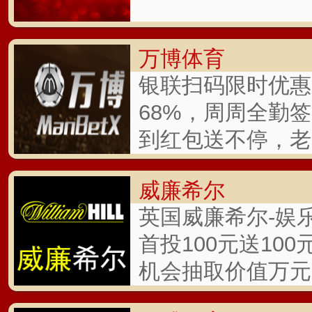
国企联动协作 助推侨都
市国资委召开市属二级
前集体谈话，锚定新起点
“侨康居”居家养老服务
养老服务在“家门口”可及
上一篇：
明发集团(008
1227亿元