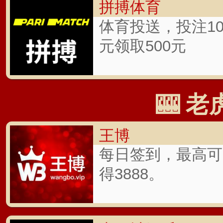
公司聚焦-企业动态_ 
2026-04-20
首页
上一页
2
3
4
下一页