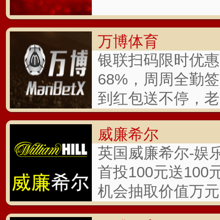
签名审核_网易智企·易
王博2022姓名打分（
24
手机游戏_手游盒子下载
《孙美琪疑案：画室》
04-24
基金大事件公募基金佣
2026-04-22
《深海》游戏主线剧情