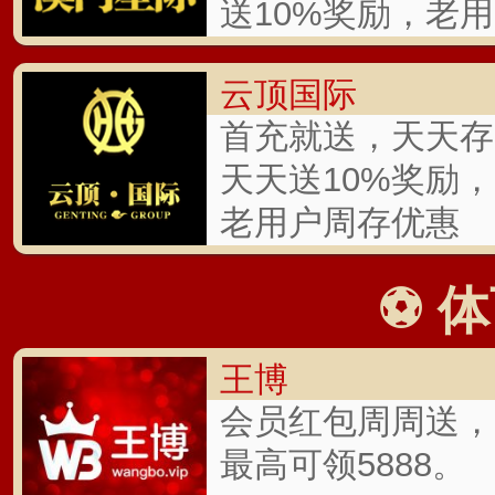
博会为例，41个展馆中，
域，占比接近30%，可
了。在这场定制风暴中，
期，我们与多位家具人探
这一阵“定制风”。
终端优势决定定制企业能
尚品宅配总经理 李嘉聪
全屋定制的流行可以说现