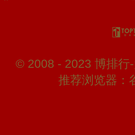
的结果就是，质量水平参
全保证。
以设计、服务为基点，撬
简欧家具董事长 旷再忠
目前面临的最大的难题不
店，而在于终端的商业运
经销商，这也是目前行业