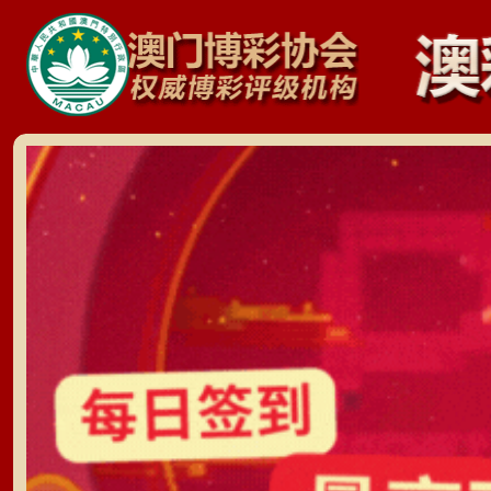
网站首页
关于
立即博游戏大全
新闻
体育外围滚球平台