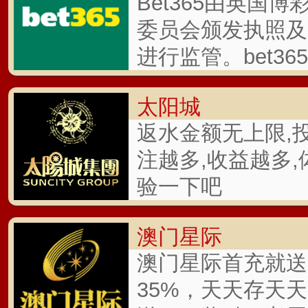
3D屏幕
多功能会议
当前位置：
立即博游戏大
面对定制风暴 来看这
2016-09-07
近两年来，随着消费群体
及，家具个性化的需求越