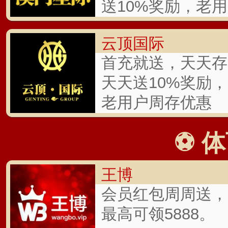
体育运动健身基地落幕。
体育局代表队包揽了所有
本次比赛由国家体育总
掷球协会、山东省小球运
育局、海阳市体育发展办
有限公司协办。比赛设业
业余组比赛项目为混合单
赛和男女双人赛。地掷球