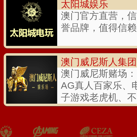
上一篇：
习致中央广播电
数
下一篇：
深擎科技：做财
金
返回列表
关于
王博游戏大全
新闻
体育外围滚球平台
联系
外围体育平台
Copyright © 2002-2