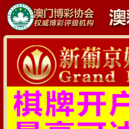
网站首页
关于
王博游戏大全
新闻
体育外围滚球平台