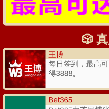
联系
外围体育平台
News center
HiFi发烧
咨询热线
HiFi发烧
家庭影院
HiFi发烧