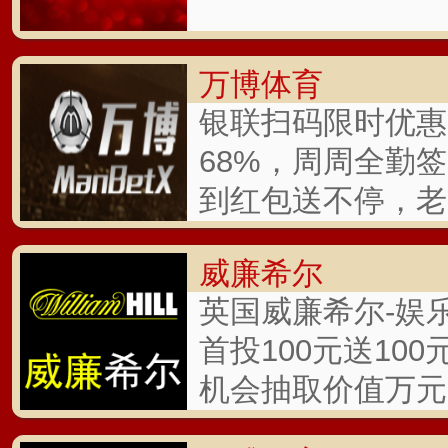
世界乱局——聚焦全球治
上一篇：
最新消息：卡马
下一篇：
美伊谈判最新消
特
返回列表
关于
王博游戏大全
新闻
体育外围滚球平台
联系
外围体育平台
Copyright © 2002-2