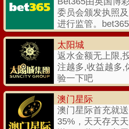
3D屏幕
多功能会议
当前位置：
王博游戏大全
最新动态_新华社
2026-04-26
新华社国家高端智库发
动构建人类命运共同体》