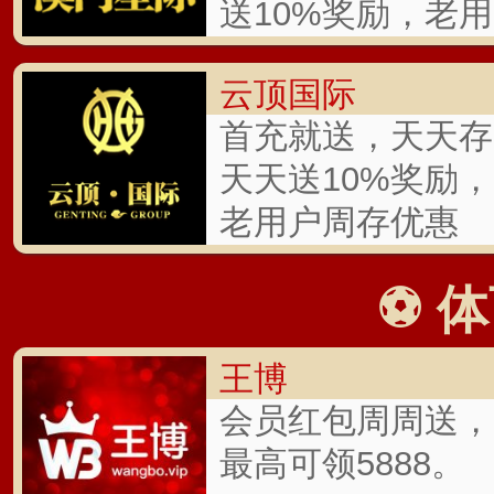
“红厅论坛·高端对话
和伟大实践”主题研讨会
传承雷锋精神 凝聚奋
华 志愿同行”学雷锋纪念
全球治理研讨会暨《新
英文版发布会在瑞士日内
新华社国家高端智库发