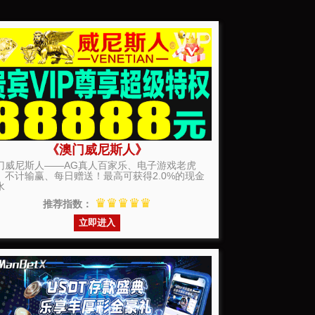
8外围滚球攻略论坛”的平台便在这一背景下应运而生，然而潜
诸多非法赌博的隐患。许多用户在平台上寻求迅速获利，实则常
可能涉及赌球等非合法活动，违背社会公德，对公共安全乃至
此，针对这样的用户群体，亟需加强心理教育与法律
升透明度。同时，用户反馈机制的建立有助于及时识别和打击
体中，通过案例警示教育，可有效传播防范意识。