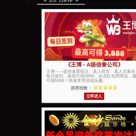
“好拉胯”！深圳一热门演唱会出现舞台事故网
2026-04-26
殷铁生：齐鲁超赛氛围回到1994年扎扎实实发展中
2026-0
澳门威斯尼斯官方网站
2026-04-26
2018全国沙滩小金属球地掷球公开赛举行
2026-04-26
习致中央广播电视总台央视奥林匹克频道及其数
2026-04-
8868外围滚球攻略论坛背后的风险与操控内幕
2026-04-26
政府信息公开
2026-04-26
2026年全国硬地滚球锦标赛在京开赛
2026-04-26
揭秘杭州亚残运会场馆“变身术”：细节之处显
2026-04-26
2026年全国硬地滚球锦标赛在北京开赛
2026-04-26
2026西安限行最新消息（持续更新）
2026-04-25
美伊突传大消息特朗普最新动作美股、黄金、白
2026-04-
4月24日最新资讯！软通动力、通力科技、珠城科
2026-04
美伊谈判最新消息
2026-04-25
一觉醒来！美伊谈判最新消息！特朗普发声
2026-04-25
首页
上一页
2
3
4